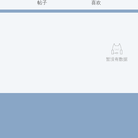
帖子
喜欢
暂没有数据