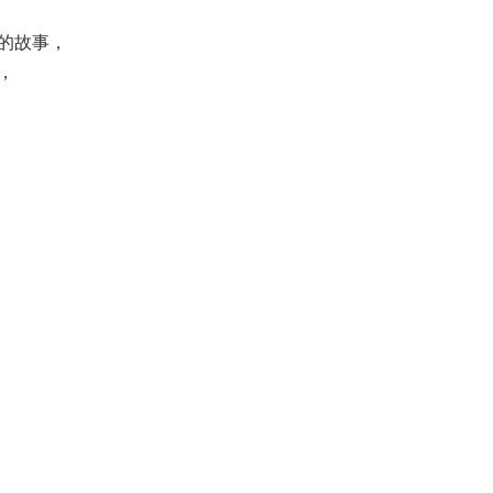
的故事，
，