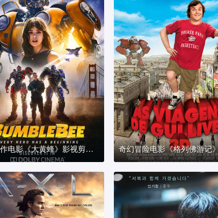
科幻动作电影《大黄蜂》影视剪辑解说文案