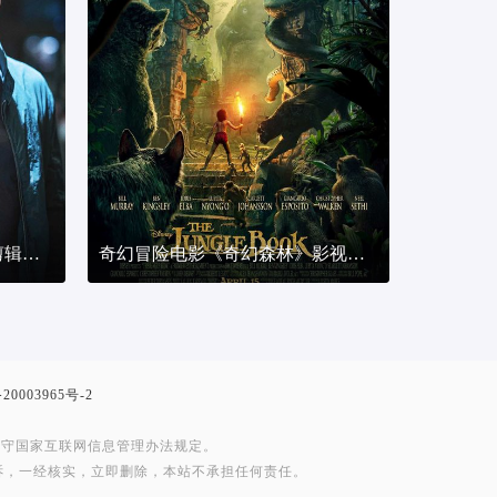
科幻动作电影《徐福》影视剪辑解说文案
奇幻冒险电影《奇幻森林》影视剪辑解说文案
20003965号-2
遵守国家互联网信息管理办法规定。
诉，一经核实，立即删除，本站不承担任何责任。