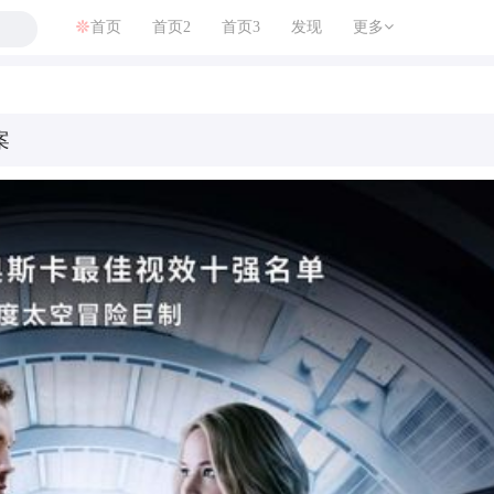
首页
首页2
首页3
发现
更多
案