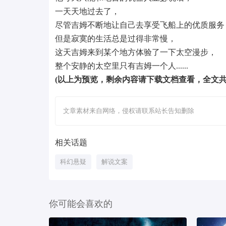
一天天地过去了，
尽管吉姆不断地让自己去享受飞船上的优质服务
但是寂寞的生活总是过得非常慢，
这天吉姆来到某个地方体验了一下太空漫步，
整个安静的太空里只有吉姆一个人......
(以上为预览，剩余内容请下载文档查看，全文共计
文章素材来自网络，侵权请联系站长告知删除
相关话题
科幻悬疑
解说文案
你可能会喜欢的