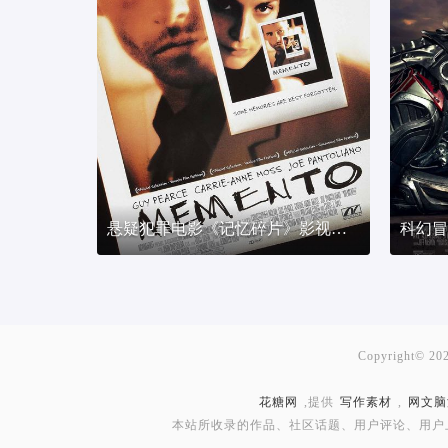
悬疑犯罪电影《记忆碎片》影视剪辑解说文案
Copyright© 20
花糖网
,提供
写作素材
,
网文脑
本站所收录的作品、社区话题、用户评论、用户