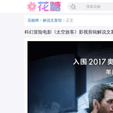
花糖网
>
解说文案馆
>
正文
科幻冒险电影《太空旅客》影视剪辑解说文