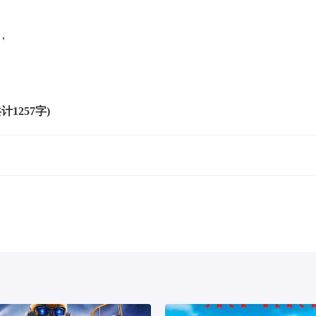
，
1257字)