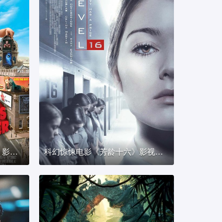
奇幻冒险电影《格列佛游记》影视剪辑解说文案
科幻惊悚电影《芳龄十六》影视剪辑解说文案