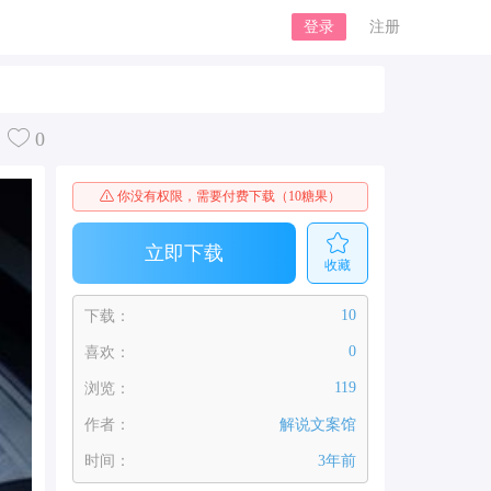
登录
注册
0
你没有权限，需要付费下载（10糖果）
立即下载
收藏
10
下载：
0
喜欢：
119
浏览：
作者：
解说文案馆
时间：
3年前