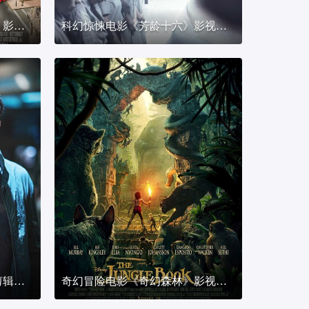
奇幻冒险电影《格列佛游记》影视剪辑解说文案
科幻惊悚电影《芳龄十六》影视剪辑解说文案
科幻动作电影《徐福》影视剪辑解说文案
奇幻冒险电影《奇幻森林》影视剪辑解说文案