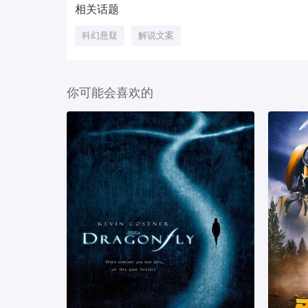
相关话题
科幻悬疑
解说文案
你可能会喜欢的