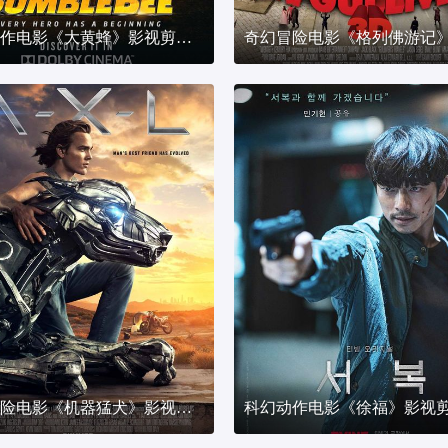
科幻动作电影《大黄蜂》影视剪辑解说文案
科幻冒险电影《机器猛犬》影视剪辑解说文案