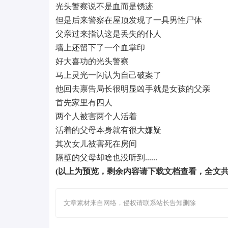
光头警察说不是血而是锈迹
但是后来警察在屋顶发现了一具男性尸体
父亲过来指认这是丢失的仆人
墙上还留下了一个血掌印
好大喜功的光头警察
马上灵光一闪认为自己破案了
他回去禀告局长很明显凶手就是女孩的父亲
首先家里有四人
两个人被害两个人活着
活着的父母本身就有很大嫌疑
其次女儿被害死在房间
隔壁的父母却啥也没听到......
(以上为预览，剩余内容请下载文档查看，全文共计
文章素材来自网络，侵权请联系站长告知删除