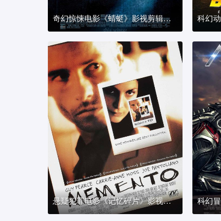
奇幻惊悚电影《蜻蜓》影视剪辑解说文案
悬疑犯罪电影《记忆碎片》影视剪辑解说文案